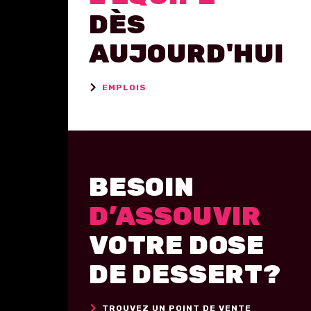
DÈS
AUJOURD'HUI
EMPLOIS
BESOIN
D’ASSOUVIR
VOTRE DOSE
DE DESSERT?
TROUVEZ UN POINT DE VENTE