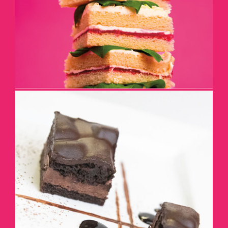
DÉTAILS
AJOUTEZ DU SIROP DE
CHOCOLAT
DÉTAILS