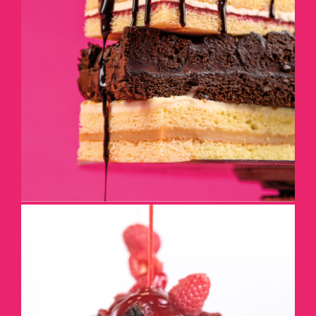
EMPILEZ-LES
DÉTAILS
GÂTEAU DANS UNE TASSE