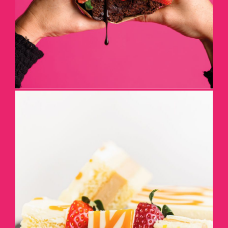
DÉTAILS
BROCHETTES DE GÂTEAUX
DÉTAILS