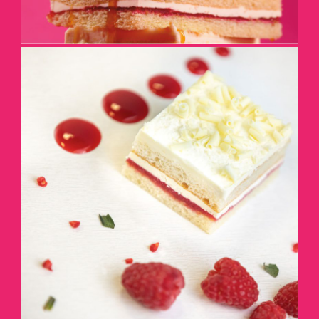
AJOUTEZ DU COULIS ET
DES FRUITS
DÉTAILS