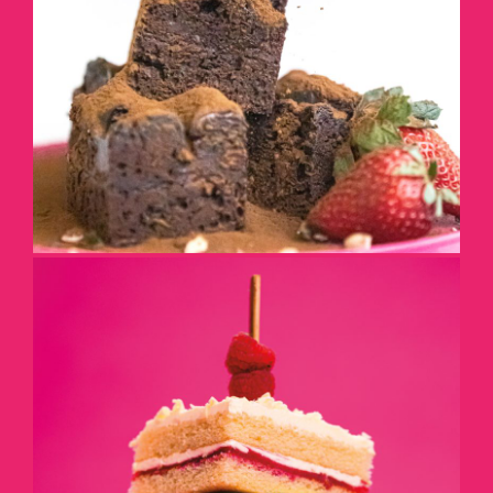
DÉTAILS
EN CLUB SANDWICH
VERSION SUCRÉE