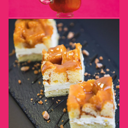
BOUCHÉES SUR UN
PLATEAU
DÉTAILS