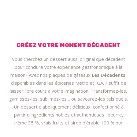
CRÉEZ VOTRE MOMENT DÉCADENT
Vous cherchez un dessert aussi original que décadent
pour conclure votre expérience gastronomique à la
maison? Avec nos plaques de gâteaux
Les Décadents
,
disponibles dans les épiceries Metro et IGA, il suffit de
laisser libre cours à votre imagination. Transformez-les,
garnissez-les, sublimez-les… ou savourez-les tels quels.
Un dessert diaboliquement délicieux, confectionné à
partir d’ingrédients nobles et authentiques : beurre,
crème 35 %, vrais fruits et sirop d’érable 100 % pur.