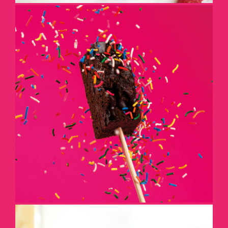
CÉLÉBREZ-LES
DÉTAILS