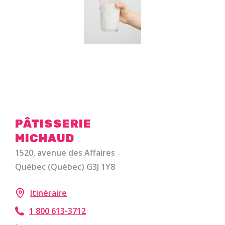
PÂTISSERIE
MICHAUD
1520, avenue des Affaires
Québec (Québec) G3J 1Y8
Itinéraire
1 800 613-3712