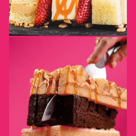
COUPEZ-LES
DÉTAILS