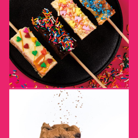
PIQUEZ-LES
DÉTAILS
PYRAMIDE DE GÂTEAUX