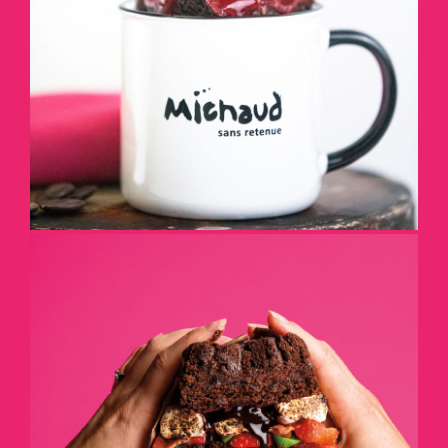
DÉTAILS
CRÉEZ VOTRE SANDWICH
DESSERT