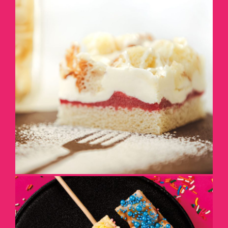
DÉCOREZ AVEC DU SUCRE
EN POUDRE
DÉTAILS