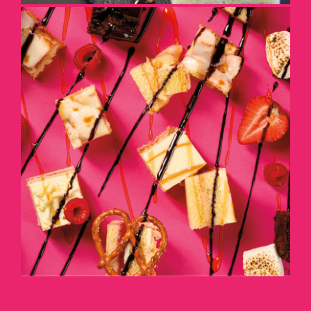
EN PETITES BOUCHÉES À
PARTAGER
DÉTAILS