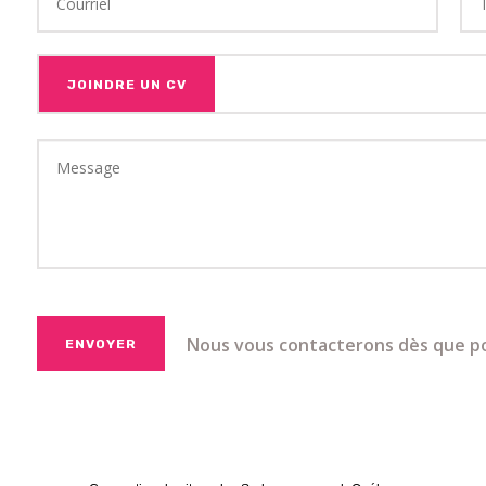
JOINDRE UN CV
Nous vous contacterons dès que po
ENVOYER