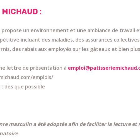
 MICHAUD :
d propose un environnement et une ambiance de travail e
titive incluant des maladies, des assurances collectives,
rnis, des rabais aux employés sur les gâteaux et bien plus
ne lettre de présentation à
emploi@patisseriemichaud
emichaud.com/emplois/
 : dès que possible
nre masculin a été adoptée afin de faciliter la lecture et
inatoire