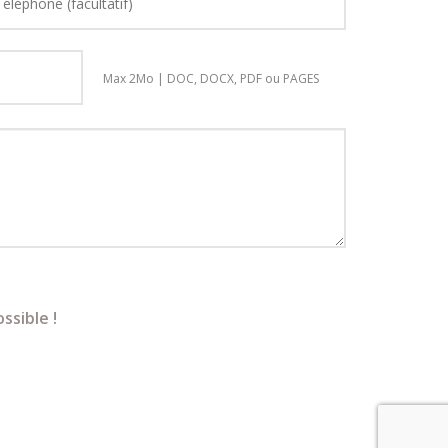
Max 2Mo | DOC, DOCX, PDF ou PAGES
ssible !