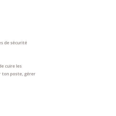
es de sécurité
e cuire les
r ton poste, gérer