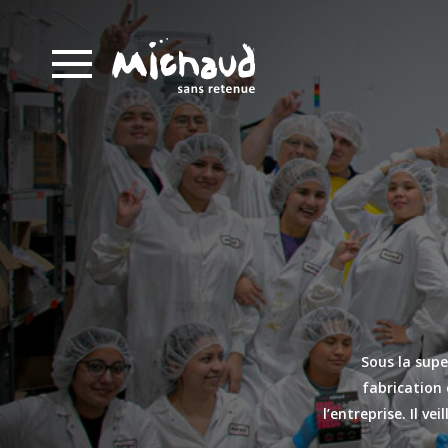
Sous la supe
fabrication 
l’entreprise. Il v