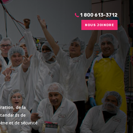
1 800 613-3712
NOUS JOINDRE
ration, de la
 standards de
iène et de sécurité