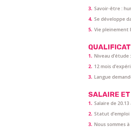
Savoir-être : h
Se développe da
Vie pleinement l
QUALIFICAT
Niveau d’étude 
12 mois d’expér
Langue demandée
SALAIRE ET
Salaire de 20.13
Statut d’emploi 
Nous sommes à l