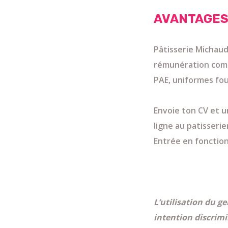
AVANTAGES
Pâtisserie Michau
rémunération compé
PAE, uniformes fou
Envoie ton CV et u
ligne au patisseri
Entrée en fonction
L’utilisation du ge
intention discrim