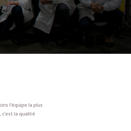
ins l’équipe la plus
c’est la qualité