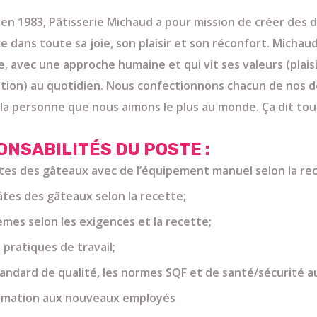
en 1983, Pâtisserie Michaud a pour mission de créer des 
e dans toute sa joie, son plaisir et son réconfort. Michau
e, avec une approche humaine et qui vit ses valeurs (plaisi
ation) au quotidien. Nous confectionnons chacun de nos d
à la personne que nous aimons le plus au monde. Ça dit tou
ONSABILITÉS DU POSTE :
âtes des gâteaux avec de l’équipement manuel selon la re
pâtes des gâteaux selon la recette;
èmes selon les exigences et la recette;
pratiques de travail;
ndard de qualité, les normes SQF et de santé/sécurité au
ormation aux nouveaux employés