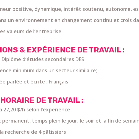
umeur positive, dynamique, intérêt soutenu, autonome, esp
ns un environnement en changement continu et crois dans
es valeurs de l’entreprise.
IONS & EXPÉRIENCE DE TRAVAIL :
: Diplôme d’études secondaires DES
ience minimum dans un secteur similaire;
 parlée et écrite : Français
 HORAIRE DE TRAVAIL :
 à 27,20 $/h selon l’expérience
: permanent, temps plein le jour, le soir et la fin de sema
a recherche de 4 pâtissiers