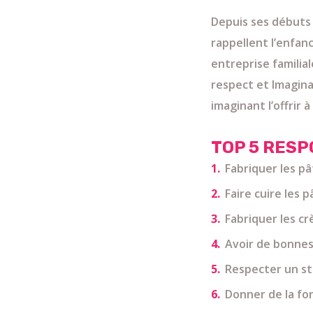
Depuis ses débuts 
rappellent l’enfanc
entreprise familial
respect et Imagin
imaginant l’offrir 
TOP 5 RESP
Fabriquer les p
Faire cuire les 
Fabriquer les cr
Avoir de bonnes 
Respecter un sta
Donner de la f