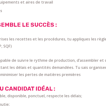
uipements et aires de travail
s
SEMBLE LE SUCCÈS :
ises les recettes et les procédures, tu appliques les règl
P, SQF)
apable de suivre le rythme de production, d’assembler et d
tant les délais et quantités demandées. Tu sais organise
 minimiser les pertes de matières premières
U CANDIDAT IDÉAL :
ble, disponible, ponctuel, respecte les délais;
nutie;